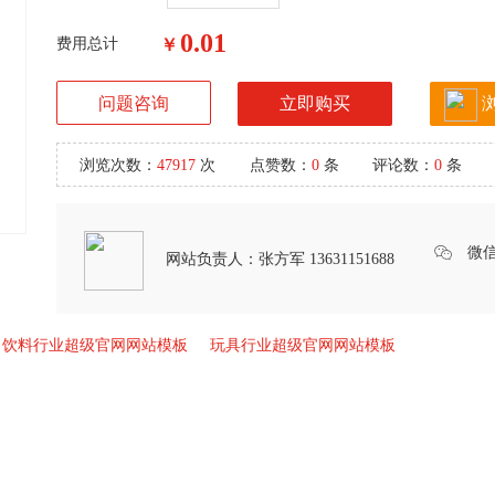
0.01
费用总计
￥
问题咨询
立即购买
浏览次数：
47917
次
点赞数：
0
条
评论数：
0
条
微
网站负责人：
张方军 13631151688
饮料行业超级官网网站模板
玩具行业超级官网网站模板