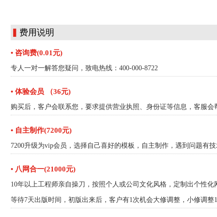
▍
费用说明
• 咨询费(0.01元)
专人一对一解答您疑问，致电热线：400-000-8722
• 体验会员 （36元)
购买后，客户会联系您，要求提供营业执照、身份证等信息，客服会帮
• 自主制作(7200元)
7200升级为vip会员，选择自己喜好的模板，自主制作，遇到问题有
• 八网合一(21000元)
10年以上工程师亲自操刀，按照个人或公司文化风格，定制出个性化
等待7天出版时间，初版出来后，客户有1次机会大修调整，小修调整