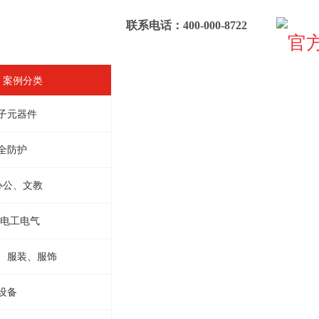
联系电话：400-000-8722
F 案例分类
子元器件
全防护
办公、文教
 电工电气
、服装、服饰
设备