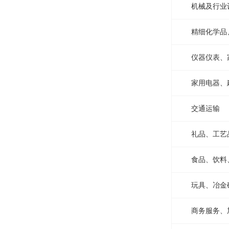
机械及行业
精细化学品
仪器仪表、
家用电器、
交通运输
礼品、工艺
食品、饮料
玩具、冶金
商务服务、