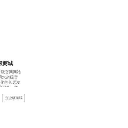
级商城
超级官网网站
用水超级官
尚化的长远发
牌创新，致
企业级商城