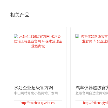
相关产品
水处企业超级官方网 水污染防治工程企业官网 环保水治理企业级商城
中山网站开发小榄网站开发网站开发公司网站开发之美，官方网站设计官方网站开发自适应官网网站开发饮料行业超级官网网站模板其他行业超级官网网站模板 水处企业超级官方网 水污染防治工程企业官网 环保水治理企业级商城 公司拥有国家建设部颁发的水污染防治工程甲级设计资质证书，拥有环保部门及行业协会颁发的多项设施运营资质
http://huanbao.qiyeku.cn/
http://feikete.qiye