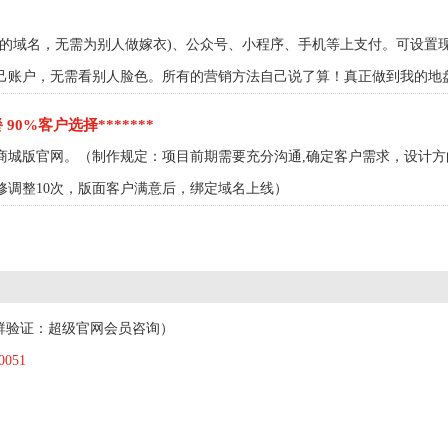
过的域名，无需为别人做嫁衣)、公众号、小程序、手机等上支付。可设置
己账户，无需看别人脸色。所有的营销方法自己说了算！真正做到我的地
 90%客户选择*******
商城版官网。（制作规定：项目前期需要充分沟通,确定客户需求，设计
修调整10次，版面客户满意后，绑定域名上线）
群验证：超级官网会员咨询）
0051