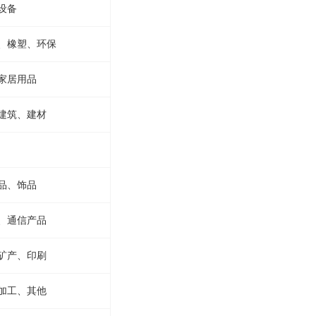
设备
、橡塑、环保
家居用品
建筑、建材
品、饰品
、通信产品
矿产、印刷
加工、其他