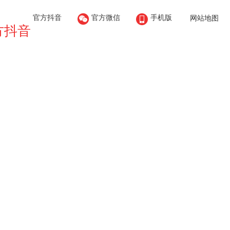


官方抖音
官方微信
手机版
网站地图