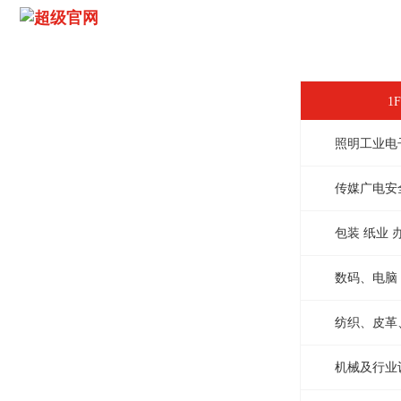
1
照明工业电
传媒广电安
包装 纸业 
数码、电脑
纺织、皮革
机械及行业