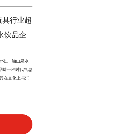
玩具行业超
水饮品企
际化。
涌山泉水
品味一种时代气息
其在文化上与消