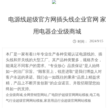
电源线超级官方网插头线企业官网 家
用电器企业级商城

2024/9/15
时间：
本厂是一家有着11年专业生产各种安规认证电源线的、插
头线和开关线的大型工厂。其产品种类繁多，规格齐全，
能满足不同客户的需求。“专业放心 品质保证”是人始终
如一的治厂宗旨。“顾客至上，锐意进取”是我们博益人对
客户永远的承诺。我们会一如既往的秉承“品质上精益求
精，产品上不断开发创新”的企业诺言。并殷切期望您始
终如一的支持。
企业级商城,全网营销型网站,广电防护超级官网网站模板,电工电
气行业超级官网网站模板,家居用品行业超级官网网站模板