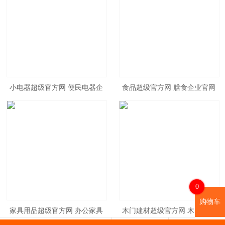
小电器超级官方网 便民电器企
食品超级官方网 膳食企业官网
业官网 电子备件企业级商城
膳食企业级商城
0
购物车
家具用品超级官方网 办公家具
木门建材超级官方网 木门生产



