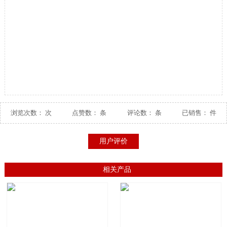
浏览次数：
次
点赞数：
条
评论数：
条
已销售：
件
用户评价
相关产品