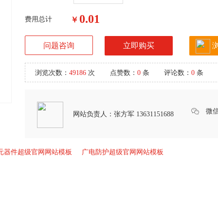
0.01
费用总计
￥
问题咨询
立即购买
浏览次数：
49186
次
点赞数：
0
条
评论数：
0
条
微
网站负责人：
张方军 13631151688
元器件超级官网网站模板
广电防护超级官网网站模板