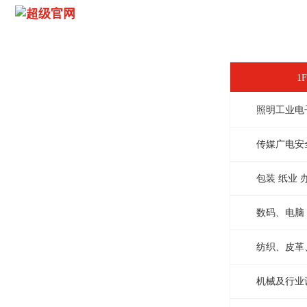
1
照明工业电
传媒广电安
包装 纸业 
数码、电脑
纺织、皮革
机械及行业