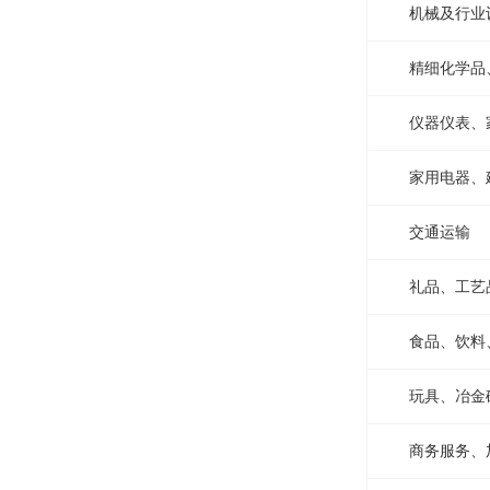
机械及行业
精细化学品
仪器仪表、
家用电器、
交通运输
礼品、工艺
食品、饮料
玩具、冶金
商务服务、