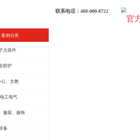
联系电话：400-000-8722
F 案例分类
子元器件
全防护
办公、文教
 电工电气
、服装、服饰
设备