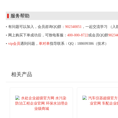
▍
服务帮助
• 有问题可以加入，会员咨询QQ群：
902340051
，一起交流学习 （入
• 网上购买下单成功后，可致电客服：
400-000-8722
或会员QQ群
90234
•
vip会员
遇到问题，
单对单
指导联系：QQ：188699386（技术）
相关产品