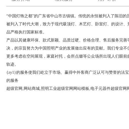
“中国灯饰之都”的广东省中山市古镇镇。传统的永恒被列入了陈旧的
被列入了时代大潮，致力于现代吸顶灯、木艺灯、卧室灯、的设计、
品严格执行国家标准。
产品以其健康环保、款式新颖、品质过硬、价格合理、售后服务完善等
决，的宗旨努力为中国照明产业的发展做出应有的贡献。
我们专业不
更多考虑在空间展现，家庭衬托，会所点缀等公众场所出现人们眼
轨迹。
{zy1}的服务使我们屹立于市场、赢得中外客商广泛认可与赞誉的
的服务
超级官网,网站商城,照明工业超级官网网站模板,电子元器件超级官网