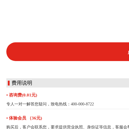
▍
费用说明
• 咨询费(0.01元)
专人一对一解答您疑问，致电热线：400-000-8722
• 体验会员 （36元)
购买后，客户会联系您，要求提供营业执照、身份证等信息，客服会帮