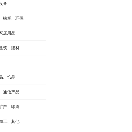
设备
、橡塑、环保
家居用品
建筑、建材
品、饰品
、通信产品
矿产、印刷
加工、其他