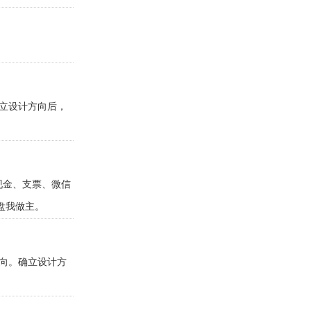
确立设计方向后，
现金、支票、微信
盘我做主。
方向。确立设计方