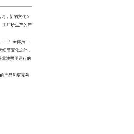
名词，新的文化又
。工厂所生产的产
证。工厂全体员工
廓细节变化之外，
是北澳照明运行的
更的产品和更完善