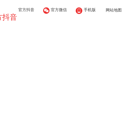


官方抖音
官方微信
手机版
网站地图