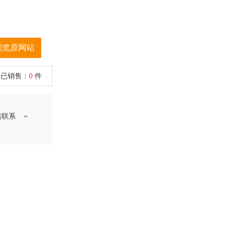
浏览原网站
已销售：
0
件
信联系