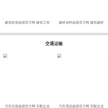
建筑投资超级官方网 建筑工程
建材涂料超级官方网 建筑建材
企业官网 建筑工程承包企业级
企业官网 建筑涂料企业级商城
商城
交通运输
汽车仪器超级官方网 车配企业
汽车用品超级官方网 车配企业