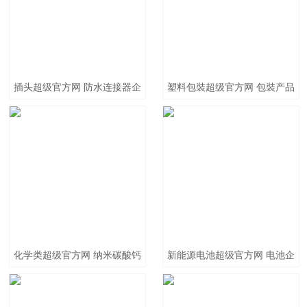
插头超级官方网 防水连接器企
塑料包裝超级官方网 包裝产品
业官网 电线企业级商城
企业官网 包裝生产企业级商城
化学类超级官方网 纳米碳酸钙
新能源电池超级官方网 电池企
企业官网 家纳米碳酸钙企业级
业官网 电池产品企业级商城
商城