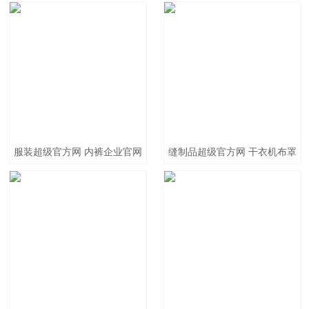
服装超级官方网 内裤企业官网
缝制品超级官方网 干衣机布罩
男女内裤企业级商城
企业官网 电器外罩企业级商城