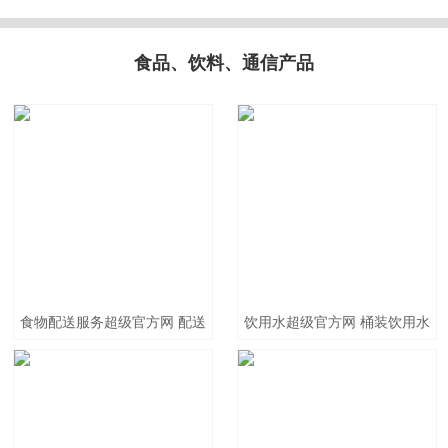
业官网 工艺企业级商城
网 灯饰企业级商城
食品、饮料、通信产品
食物配送服务超级官方网 配送
饮用水超级官方网 桶装饮用水
企业官网 餐饮服务企业级商城
企业官网 饮用水企业级商城