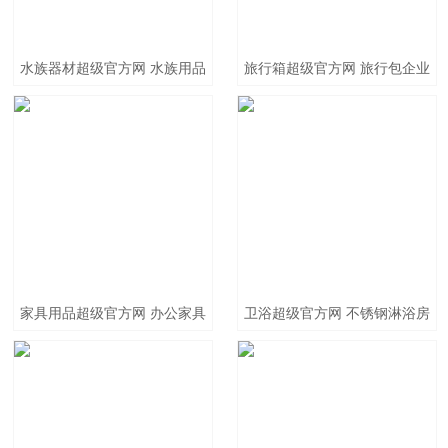
水族器材超级官方网 水族用品
旅行箱超级官方网 旅行包企业
企业官网 水族LED灯企业级商
官网 家庭用品企业级商城
城
家具用品超级官方网 办公家具
卫浴超级官方网 不锈钢淋浴房
企业官网 办公台器企业级商城
企业官网 卫浴企业级商城