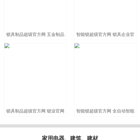
锁具制品超级官方网 五金制品
智能锁超级官方网 锁具企业官
企业官网 智能锁企业级商城
网 锁具制造企业级商城
锁具制品超级官方网 锁业官网
智能锁超级官方网 全自动智能
锁制品企业级商城
锁企业官网 智能锁企业级商城
家用电器、建筑、建材