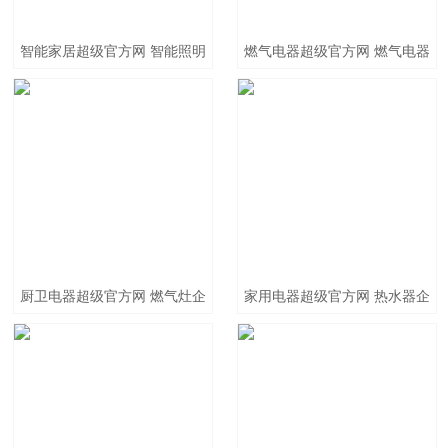
智能家居超级官方网 智能照明
燃气电器超级官方网 燃气电器
企业官网 智能照明企业级商城
企业官网 燃气电器企业级商城
厨卫电器超级官方网 燃气灶企
家用电器超级官方网 热水器企
业官网 家用电器企业级商城
业官网 电热水器企业级商城