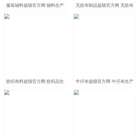
服装辅料超级官方网 辅料生产
无纺布制品超级官方网 无纺布
企业官网 服装布料企业级商城
企业官网 复合无纺布企业级商
城
纺织布料超级官方网 纺织品生
牛仔布超级官方网 牛仔布生产
产企业官网 混纺纱生产厂级商
企业官网 牛仔布企业级商城
城