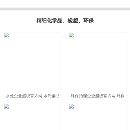
移门企业官网 移门生产企业级
业官网 脚轮生产企业级商城
商城
精细化学品、橡塑、环保
水处企业超级官方网 水污染防
环保治理企业超级官方网 环保
治工程企业官网 环保水治理企
工程企业官网 环保工程企业级
业级商城
商城