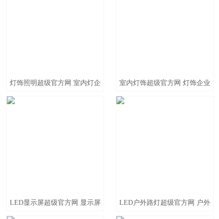
灯饰照明超级官方网 室内灯企
室内灯饰超级官方网 灯饰企业
业官网 照明企业级商城
官网 灯饰照明企业级商城
LED显示屏超级官方网 显示屏
LED户外路灯超级官方网 户外
企业官网 户外显示屏企业级商
灯企业官网 智慧路灯企业级商