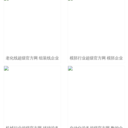
城
级商城
老化线超级官方网 组装线企业
模胚行业超级官方网 模胚企业
官网 全自动老化线企业级商城
官网 模具钢材配件企业级商城